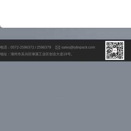
电话：0572-2596372 / 2596379
sales@lytinpack.com
地址：湖州市吴兴区埭溪工业区创业大道19号。