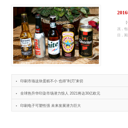
20
【中国
况，包
日，英
印刷市场这块蛋糕不小 也得“利刃”来切
全球热升华印染市场潜力惊人 2021将达30亿欧元
印刷电子可塑性强 未来发展潜力巨大