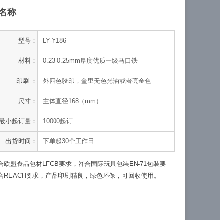
名称
型号：
LY-Y186
材料：
0.23-0.25mm厚度优质一级马口铁
印刷 ：
外四色胶印，盒里无色光油或者亮金色
尺寸：
主体直径168（mm）
最小起订量：
10000起订
出货时间：
下单起30个工作日
合欧盟食品包材LFGB要求，符合国际玩具包装EN-71包装要
合REACH要求，产品印刷精良，绿色环保，可回收使用。