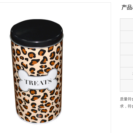
产品
质量符
求，符