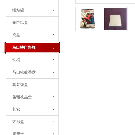
蜡烛罐
餐巾纸盒
托盘
马口铁广告牌
铁桶
马口铁蚊香盘
套装铁盒
圣诞礼品盒
其它
方形盒
圆形盒