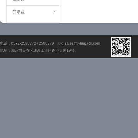
异形盒
电话：0572-2596372 / 2596379
sales@lytinpack.com
地址：湖州市吴兴区埭溪工业区创业大道19号。